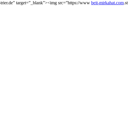
-trier.de” target=”_blank”><img src=”https://www
beit-mirkahat.com
.s