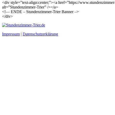
<div style=”text-align:center;”><a href=”https://www.stundenzimmer
alt=”Stundenzimmer-Trier” /></a>
<!— ENDE – Stundenzimmer-Trier Banner –>
</div>
Impressum
|
Datenschutzerklärung