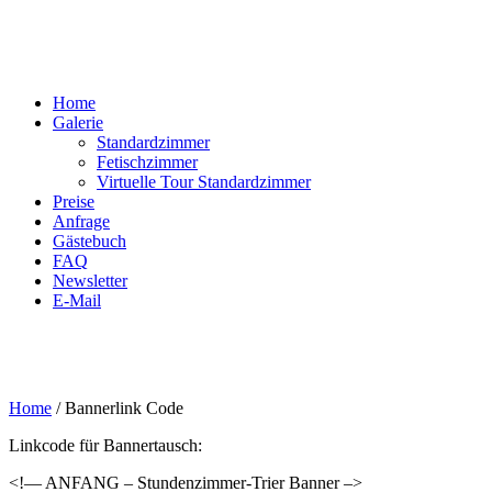
Home
Galerie
Standardzimmer
Fetischzimmer
Virtuelle Tour Standardzimmer
Preise
Anfrage
Gästebuch
FAQ
Newsletter
E-Mail
Home
/
Bannerlink Code
Linkcode für Bannertausch:
<!— ANFANG – Stundenzimmer-Trier Banner –>